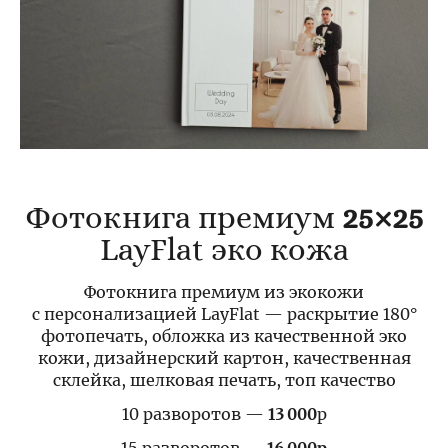
Фотокнига премиум
25×25
LayFlat эко кожа
Фотокнига премиум из экокожи
с персонализацией LayFlat — раскрытие 180°
фотопечать, обложка из качественной эко
кожи, дизайнерский картон, качественная
склейка, шелковая печать, топ качество
10 разворотов —
13 000
р
15 разворотов —
16 000р