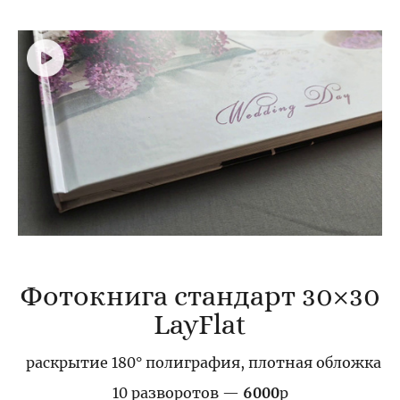
Фотокнига стандарт 30×30
LayFlat
раскрытие 180° полиграфия, плотная обложка
10 разворотов —
6000
р