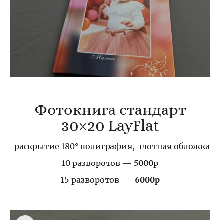
Фотокнига стандарт
30×20 LayFlat
раскрытие 180° полиграфия, плотная обложка
10 разворотов —
5000
р
15 разворотов —
6000р