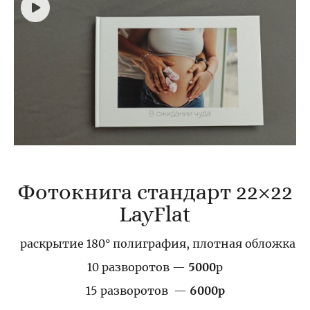
Фотокнига стандарт 22×22
LayFlat
раскрытие 180° полиграфия, плотная обложка
10 разворотов —
5000
р
15 разворотов —
6000р