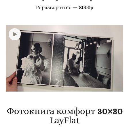
15 разворотов —
8000р
Фотокнига комфорт
30×30
LayFlat