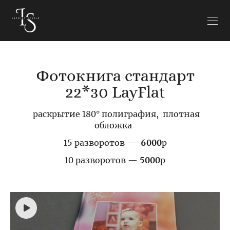
Фотокнига стандарт
22*30 LayFlat
раскрытие 180° полиграфия, плотная
обложка
15 разворотов —
6000
р
10 разворотов —
5000
р