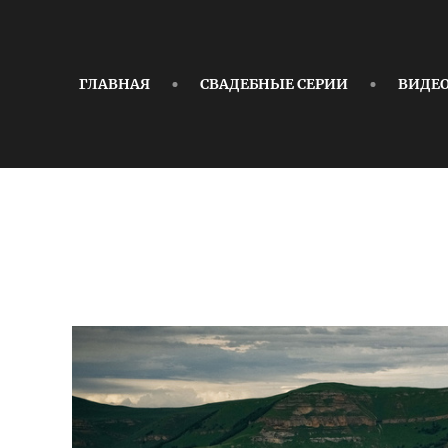
ГЛАВНАЯ
СВАДЕБНЫЕ СЕРИИ
ВИДЕ