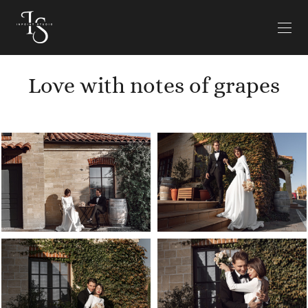
Love with notes of grapes