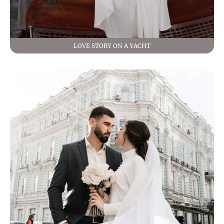
LOVE STORY ON A YACHT