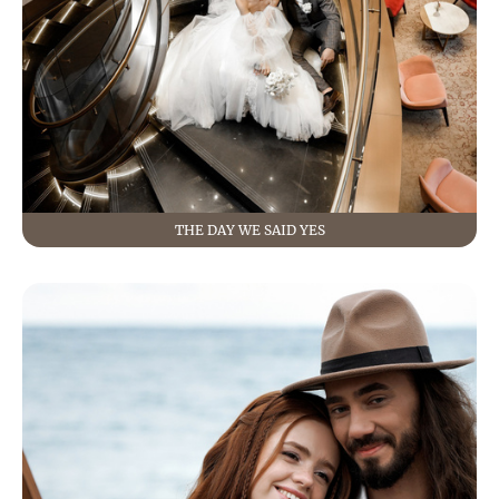
THE DAY WE SAID YES