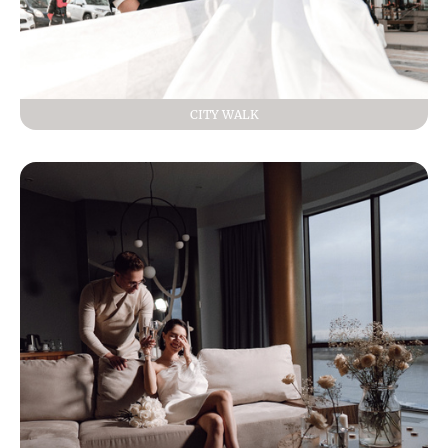
СITY WALK